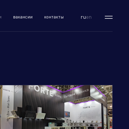
ru
en
и
вакансии
контакты