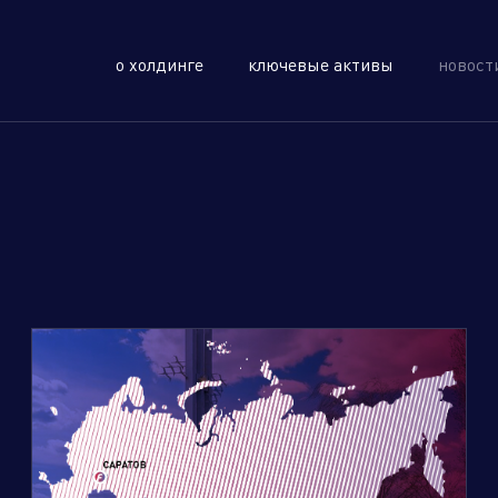
о холдинге
ключевые активы
новост
олдинга