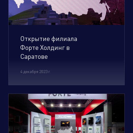
дственный кластер
Сервисные активы
Открытие филиала
Форте Холдинг в
Саратове
4 декабря 2023 г.